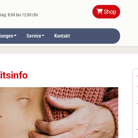
Shop
ag: 8:00 bis 12:00 Uhr
stungen
Service
Kontakt
tsinfo