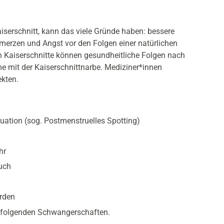
aiserschnitt, kann das viele Gründe haben: bessere
merzen und Angst vor den Folgen einer natürlichen
h Kaiserschnitte können gesundheitliche Folgen nach
me mit der Kaiserschnittnarbe. Mediziner*innen
ekten.
ation (sog. Postmenstruelles Spotting)
hr
uch
rden
hfolgenden Schwangerschaften.