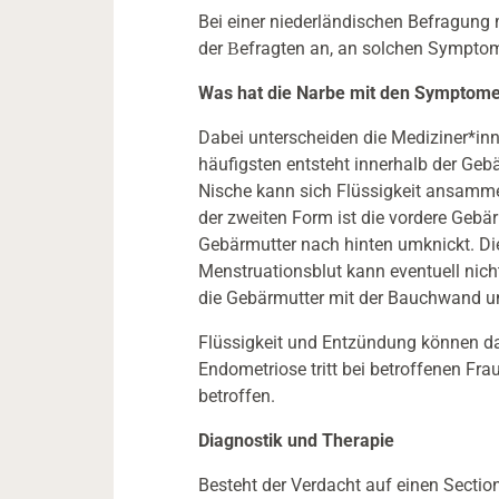
Bei einer niederländischen Befragung 
der
efragten an, an solchen Symptom
B
Was hat die Narbe mit den Symptome
Dabei unterscheiden die Mediziner*i
häufigsten entsteht innerhalb der Gebä
Nische kann sich Flüssigkeit ansamme
der zweiten Form ist die vordere Gebä
Gebärmutter nach hinten umknickt. D
Menstruationsblut kann eventuell nicht
die Gebärmutter mit der Bauchwand un
Flüssigkeit und Entzündung können da
Endometriose tritt bei betroffenen Frau
betroffen.
Diagnostik und Therapie
Besteht der Verdacht auf einen Section