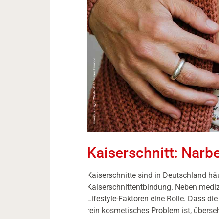
Kaiserschnitt: Narb
Kaiserschnitte sind in Deutschland häu
Kaiserschnittentbindung. Neben mediz
Lifestyle-Faktoren eine Rolle. Dass di
rein kosmetisches Problem ist, überseh