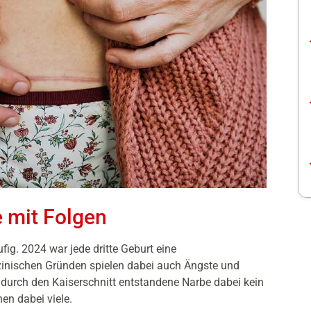
e mit Folgen
fig. 2024 war jede dritte Geburt eine
inischen Gründen spielen dabei auch Ängste und
e durch den Kaiserschnitt entstandene Narbe dabei kein
en dabei viele.