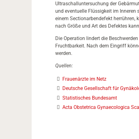
Ultraschalluntersuchung der Gebärmut
und eventuelle Flüssigkeit im Inneren 
einem Sectionarbendefekt herrühren, k
nach Größe und Art des Defektes kann 
Die Operation lindert die Beschwerden 
Fruchtbarkeit. Nach dem Eingriff kön
werden.
Quellen:
Frauenärzte im Netz
Deutsche Gesellschaft für Gynäkolo
Statistisches Bundesamt
Acta Obstetrica Gynaecologica Sc