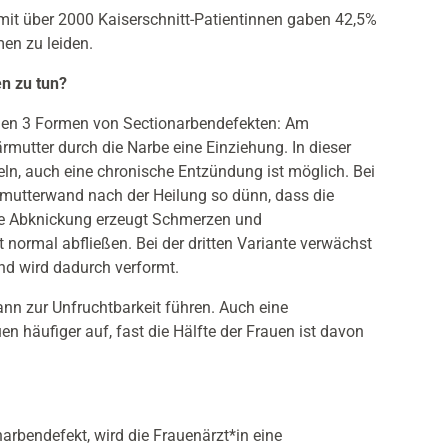
mit über 2000 Kaiserschnitt-Patientinnen gaben 42,5%
en zu leiden.
n zu tun?
nnen 3 Formen von Sectionarbendefekten: Am
rmutter durch die Narbe eine Einziehung. In dieser
ln, auch eine chronische Entzündung ist möglich. Bei
rmutterwand nach der Heilung so dünn, dass die
ie Abknickung erzeugt Schmerzen und
 normal abfließen. Bei der dritten Variante verwächst
d wird dadurch verformt.
nn zur Unfruchtbarkeit führen. Auch eine
en häufiger auf, fast die Hälfte der Frauen ist davon
arbendefekt, wird die Frauenärzt*in eine