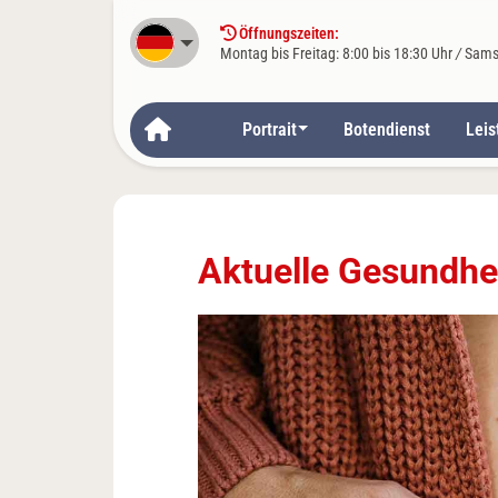
Öffnungszeiten:
Deutsch
Montag bis Freitag: 8:00 bis 18:30 Uhr
/
Samst
Portrait
Botendienst
Lei
Aktuelle Gesundhei