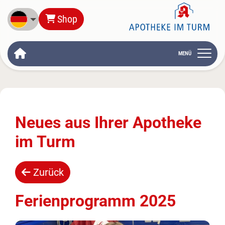
Deutsch
Shop
MENÜ
Neues aus Ihrer Apotheke
im Turm
Zurück
Ferienprogramm 2025